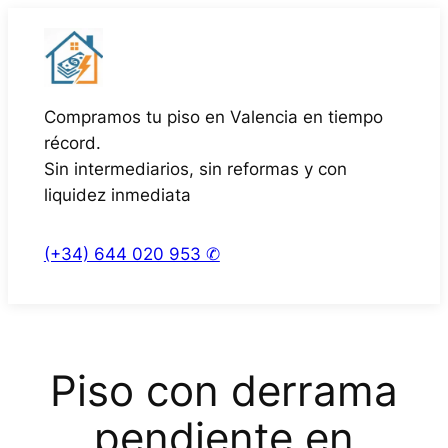
Saltar
al
contenido
Compramos tu piso en Valencia en tiempo
récord.
Sin intermediarios, sin reformas y con
liquidez inmediata
(+34) 644 020 953 ✆
Piso con derrama
pendiente en