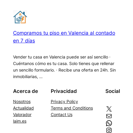
Compramos tu piso en Valencia al contado
en 7 días
Vender tu casa en Valencia puede ser así sencillo ·
Cuéntanos cómo es tu casa. Solo tienes que rellenar
un sencillo formulario. · Recibe una oferta en 24h. Sin
inmobiliarias, …
Acerca de
Privacidad
Social
Nosotros
Privacy Policy
X
Actualidad
Terms and Conditions
Correo electrónico
Valorador
Contact Us
WhatsApp
laim.es
Instagram