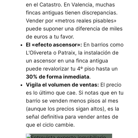
en el Catastro. En Valencia, muchas
fincas antiguas tienen discrepancias.
Vender por «metros reales pisables»
puede suponer una diferencia de miles
de euros a tu favor.
El «efecto ascensor»:
En barrios como
L’Olivereta o Patraix, la instalación de
un ascensor en una finca antigua
puede revalorizar tu 4º piso hasta un
30% de forma inmediata
.
Vigila el volumen de ventas:
El precio
es lo último que cae. Si notas que en tu
barrio se venden menos pisos al mes
(aunque los precios sigan altos), es la
señal definitiva para vender antes de
que el ciclo cambie.