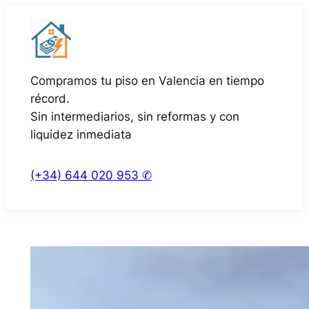
Saltar
al
contenido
Compramos tu piso en Valencia en tiempo
récord.
Sin intermediarios, sin reformas y con
liquidez inmediata
(+34) 644 020 953 ✆