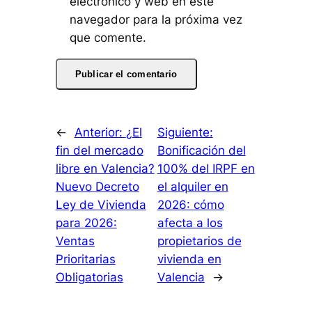
electrónico y web en este
navegador para la próxima vez
que comente.
←
Anterior:
¿El
Siguiente:
fin del mercado
Bonificación del
libre en Valencia?
100% del IRPF en
Nuevo Decreto
el alquiler en
Ley de Vivienda
2026: cómo
para 2026:
afecta a los
Ventas
propietarios de
Prioritarias
vivienda en
Obligatorias
Valencia
→