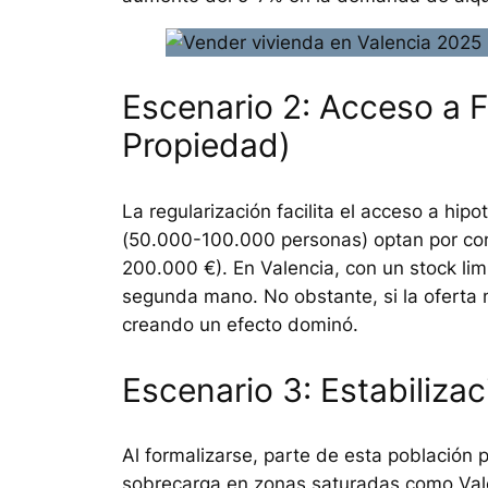
Escenario 2: Acceso a F
Propiedad)
La regularización facilita el acceso a h
(50.000-100.000 personas) optan por com
200.000 €). En Valencia, con un stock li
segunda mano. No obstante, si la oferta 
creando un efecto dominó.
Escenario 3: Estabiliza
Al formalizarse, parte de esta población 
sobrecarga en zonas saturadas como Vale