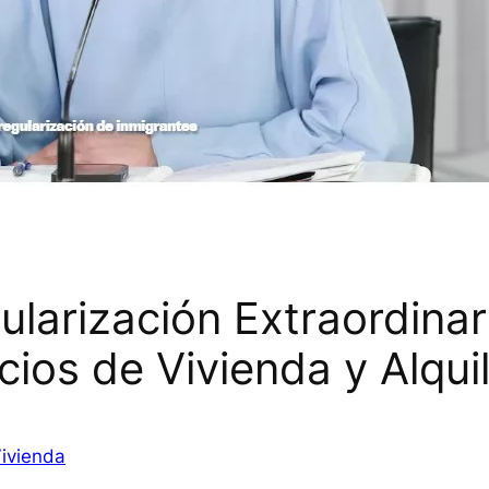
ularización Extraordina
cios de Vivienda y Alqui
ivienda