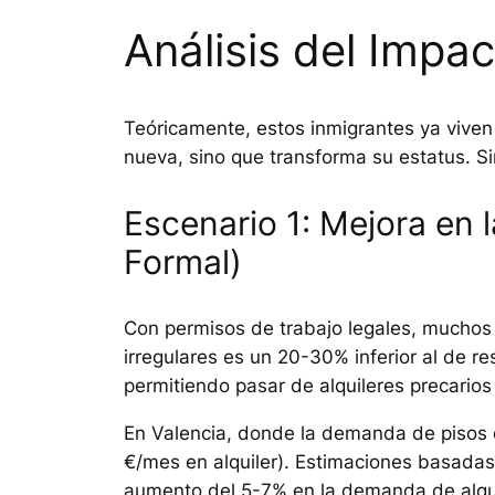
Análisis del Impa
Teóricamente, estos inmigrantes ya viven
nueva, sino que transforma su estatus. Si
Escenario 1: Mejora e
Formal)
Con permisos de trabajo legales, muchos
irregulares es un 20-30% inferior al de r
permitiendo pasar de alquileres precario
En Valencia, donde la demanda de pisos 
€/mes en alquiler). Estimaciones basada
aumento del 5-7% en la demanda de alquil