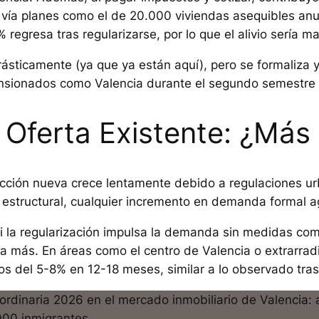
o, vía planes como el de 20.000 viviendas asequibles an
regresa tras regularizarse, por lo que el alivio sería ma
sticamente (ya que ya están aquí), pero se formaliza y
sionados como Valencia durante el segundo semestre 
a Oferta Existente: ¿Más
rucción nueva crece lentamente debido a regulaciones ur
 estructural, cualquier incremento en demanda formal ag
i la regularización impulsa la demanda sin medidas com
na más. En áreas como el centro de Valencia o extrarrad
ios del 5-8% en 12-18 meses, similar a lo observado tras