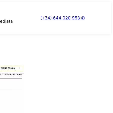
(+34) 644 020 953 ✆
mediata