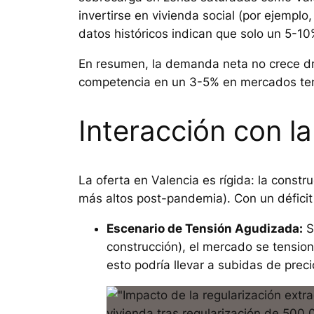
invertirse en vivienda social (por ejempl
datos históricos indican que solo un 5-10% 
En resumen, la demanda neta no crece drá
competencia en un 3-5% en mercados ten
Interacción con l
La oferta en Valencia es rígida: la const
más altos post-pandemia). Con un déficit
Escenario de Tensión Agudizada:
S
construcción), el mercado se tensio
esto podría llevar a subidas de prec