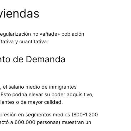
viendas
regularización no «añade» población
ativa y cuantitativa:
ento de Demanda
el salario medio de inmigrantes
Esto podría elevar su poder adquisitivo,
ientes o de mayor calidad.
a presión en segmentos medios (800-1.200
fectó a 600.000 personas) muestran un