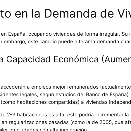
cto en la Demanda de Vi
 en España, ocupando viviendas de forma irregular. Su 
n embargo, este cambio puede alterar la demanda cualit
n la Capacidad Económica (Aum
 accederán a empleos mejor remunerados (actualmente, 
esidentes legales, según estudios del Banco de España). 
s (como habitaciones compartidas) a viviendas independ
de 2-3 habitaciones es alta, esto podría incrementar l
s en regularizaciones pasadas (como la de 2005, que a
er en ciudades con alta inmigración.