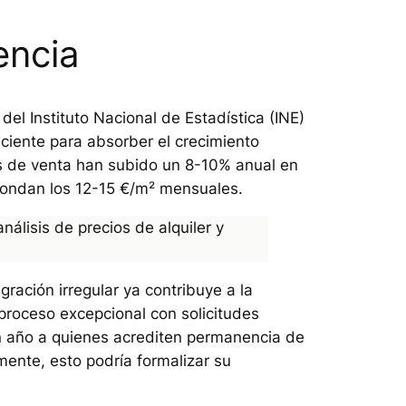
encia
el Instituto Nacional de Estadística (INE)
iciente para absorber el crecimiento
ios de venta han subido un 8-10% anual en
 rondan los 12-15 €/m² mensuales.
gración irregular ya contribuye a la
proceso excepcional con solicitudes
 un año a quienes acrediten permanencia de
ente, esto podría formalizar su