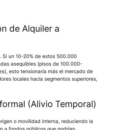
n de Alquiler a
al. Si un 10-20% de estos 500.000
ndas asequibles (pisos de 100.000-
es), esto tensionaría más el mercado de
dores locales hacia segmentos superiores,
ormal (Alivio Temporal)
origen o movilidad interna, reduciendo la
n a fondos públicos que podrían