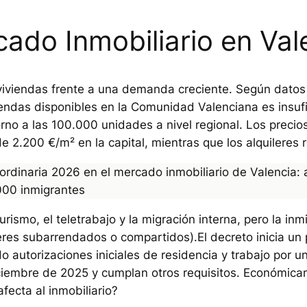
ado Inmobiliario en Val
viviendas frente a una demanda creciente. Según datos d
viendas disponibles en la Comunidad Valenciana es insuf
orno a las 100.000 unidades a nivel regional. Los prec
e 2.200 €/m² en la capital, mientras que los alquileres
rismo, el teletrabajo y la migración interna, pero la inmi
eres subarrendados o compartidos).El decreto inicia un 
o autorizaciones iniciales de residencia y trabajo por
iembre de 2025 y cumplan otros requisitos. Económicam
fecta al inmobiliario?