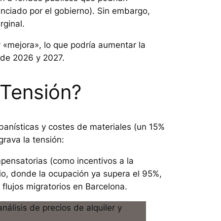
unciado por el gobierno). Sin embargo,
rginal.
 «mejora», lo que podría aumentar la
de 2026 y 2027.
 Tensión?
banísticas y costes de materiales (un 15%
rava la tensión:
pensatorias (como incentivos a la
io, donde la ocupación ya supera el 95%,
 flujos migratorios en Barcelona.