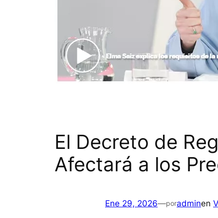
El Decreto de Reg
Afectará a los Pre
Ene 29, 2026
—
admin
en
V
por