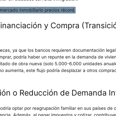
inanciación y Compra (Transició
ipotecas, ya que los bancos requieren documentación leg
prar, podría haber un repunte en la demanda de vivie
mitado de obra nueva (solo 5.000-6.000 unidades anual
no aumenta, este flujo podría desplazar a otros compra
ción o Reducción de Demanda Inf
podría optar por reagrupación familiar en sus países de 
ncia. Además, al pagar impuestos y cotizar, contribuye